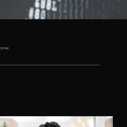
тречи